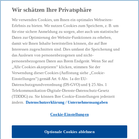
Zurück zur Inhaltsseite
Wir schätzen Ihre Privatsphäre
menu
search
Wir verwenden Cookies, um Ihnen ein optimales Webseiten-
Erlebnis zu bieten. Wir nutzen Cookies zum Speichern, z. B. um
für eine sichere Anmeldung zu sorgen, aber auch um statistische
Daten zur Optimierung der Website-Funktionen zu erheben,
damit wir Ihnen Inhalte bereitstellen können, die auf Ihre
Interessen zugeschnitten sind. Dies umfasst die Speicherung und
das Auslesen von personenbezogenen und nicht-
personenbezogenen Daten aus Ihrem Endgerät. Wenn Sie auf
„Alle Cookies akzeptieren“ klicken, stimmen Sie der
Verwendung dieser Cookies (Auflistung siehe „Cookie-
Einstellungen“) gemäß Art. 6 Abs. 1a der EU-
Datenschutzgrundverordnung (DS-GVO) und § 25 Abs. 1
Telekommunikation-Digitale-Dienste-Datenschutz-Gesetz
(TDDDG) zu. Sie können Ihre Cookie-Einstellungen jederzeit
ändern.
Datenschutzerklärung / Unternehmensangaben
Cookie-Einstellungen
Dmitrij Spolwind
Optionale Cookies ablehnen