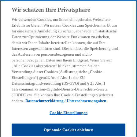
Zurück zur Inhaltsseite
Wir schätzen Ihre Privatsphäre
menu
search
Wir verwenden Cookies, um Ihnen ein optimales Webseiten-
Erlebnis zu bieten. Wir nutzen Cookies zum Speichern, z. B. um
für eine sichere Anmeldung zu sorgen, aber auch um statistische
Daten zur Optimierung der Website-Funktionen zu erheben,
damit wir Ihnen Inhalte bereitstellen können, die auf Ihre
Interessen zugeschnitten sind. Dies umfasst die Speicherung und
das Auslesen von personenbezogenen und nicht-
personenbezogenen Daten aus Ihrem Endgerät. Wenn Sie auf
„Alle Cookies akzeptieren“ klicken, stimmen Sie der
Verwendung dieser Cookies (Auflistung siehe „Cookie-
Einstellungen“) gemäß Art. 6 Abs. 1a der EU-
Datenschutzgrundverordnung (DS-GVO) und § 25 Abs. 1
Telekommunikation-Digitale-Dienste-Datenschutz-Gesetz
(TDDDG) zu. Sie können Ihre Cookie-Einstellungen jederzeit
ändern.
Datenschutzerklärung / Unternehmensangaben
Cookie-Einstellungen
Dr. Arvind Sarin
Optionale Cookies ablehnen