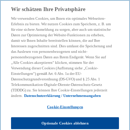
Zurück zur Inhaltsseite
Wir schätzen Ihre Privatsphäre
menu
search
Wir verwenden Cookies, um Ihnen ein optimales Webseiten-
Erlebnis zu bieten. Wir nutzen Cookies zum Speichern, z. B. um
für eine sichere Anmeldung zu sorgen, aber auch um statistische
Daten zur Optimierung der Website-Funktionen zu erheben,
damit wir Ihnen Inhalte bereitstellen können, die auf Ihre
Interessen zugeschnitten sind. Dies umfasst die Speicherung und
das Auslesen von personenbezogenen und nicht-
personenbezogenen Daten aus Ihrem Endgerät. Wenn Sie auf
„Alle Cookies akzeptieren“ klicken, stimmen Sie der
Verwendung dieser Cookies (Auflistung siehe „Cookie-
Einstellungen“) gemäß Art. 6 Abs. 1a der EU-
Datenschutzgrundverordnung (DS-GVO) und § 25 Abs. 1
Telekommunikation-Digitale-Dienste-Datenschutz-Gesetz
(TDDDG) zu. Sie können Ihre Cookie-Einstellungen jederzeit
ändern.
Datenschutzerklärung / Unternehmensangaben
Cookie-Einstellungen
Antje Probst
Optionale Cookies ablehnen