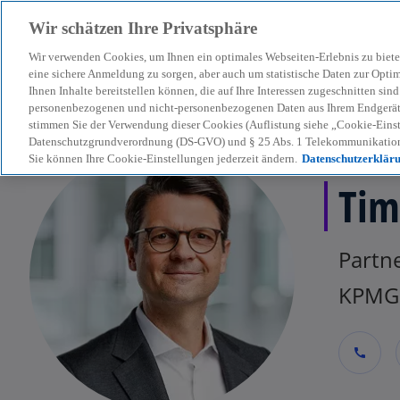
Wir schätzen Ihre Privatsphäre
Wir verwenden Cookies, um Ihnen ein optimales Webseiten-Erlebnis zu biete
menu
eine sichere Anmeldung zu sorgen, aber auch um statistische Daten zur Opti
Ihnen Inhalte bereitstellen können, die auf Ihre Interessen zugeschnitten si
personenbezogenen und nicht-personenbezogenen Daten aus Ihrem Endgerät. 
stimmen Sie der Verwendung dieser Cookies (Auflistung siehe „Cookie-Einst
Datenschutzgrundverordnung (DS-GVO) und § 25 Abs. 1 Telekommunikation
Sie können Ihre Cookie-Einstellungen jederzeit ändern.
Datenschutzerklär
Tim
Partne
KPMG 
call