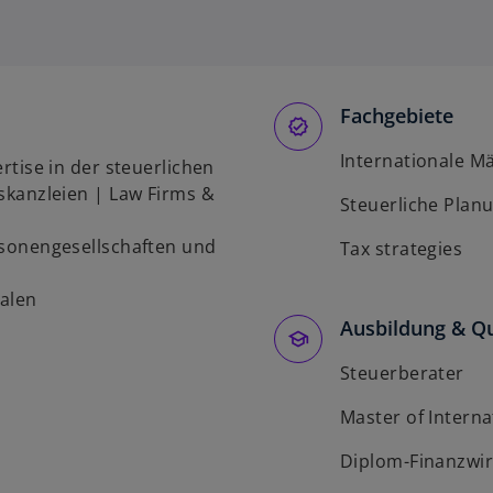
Fachgebiete
Internationale M
rtise in der steuerlichen
skanzleien | Law Firms &
Steuerliche Plan
rsonengesellschaften und
Tax strategies
nalen
Ausbildung & Qu
Steuerberater
Master of Interna
Diplom-Finanzwir