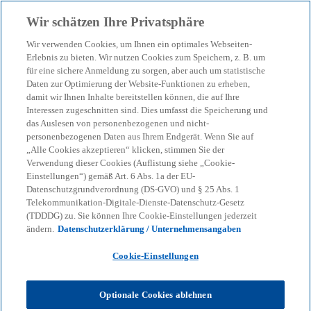
Zurück zur Inhaltsseite
Wir schätzen Ihre Privatsphäre
menu
search
Wir verwenden Cookies, um Ihnen ein optimales Webseiten-
Erlebnis zu bieten. Wir nutzen Cookies zum Speichern, z. B. um
für eine sichere Anmeldung zu sorgen, aber auch um statistische
Daten zur Optimierung der Website-Funktionen zu erheben,
damit wir Ihnen Inhalte bereitstellen können, die auf Ihre
Interessen zugeschnitten sind. Dies umfasst die Speicherung und
das Auslesen von personenbezogenen und nicht-
personenbezogenen Daten aus Ihrem Endgerät. Wenn Sie auf
„Alle Cookies akzeptieren“ klicken, stimmen Sie der
Verwendung dieser Cookies (Auflistung siehe „Cookie-
Einstellungen“) gemäß Art. 6 Abs. 1a der EU-
Datenschutzgrundverordnung (DS-GVO) und § 25 Abs. 1
Telekommunikation-Digitale-Dienste-Datenschutz-Gesetz
(TDDDG) zu. Sie können Ihre Cookie-Einstellungen jederzeit
ändern.
Datenschutzerklärung / Unternehmensangaben
Cookie-Einstellungen
Torben Liedtke
Optionale Cookies ablehnen