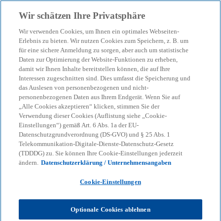
Zurück zur Inhaltsseite
Wir schätzen Ihre Privatsphäre
menu
search
Wir verwenden Cookies, um Ihnen ein optimales Webseiten-
Erlebnis zu bieten. Wir nutzen Cookies zum Speichern, z. B. um
für eine sichere Anmeldung zu sorgen, aber auch um statistische
Daten zur Optimierung der Website-Funktionen zu erheben,
damit wir Ihnen Inhalte bereitstellen können, die auf Ihre
Interessen zugeschnitten sind. Dies umfasst die Speicherung und
das Auslesen von personenbezogenen und nicht-
personenbezogenen Daten aus Ihrem Endgerät. Wenn Sie auf
„Alle Cookies akzeptieren“ klicken, stimmen Sie der
Verwendung dieser Cookies (Auflistung siehe „Cookie-
Einstellungen“) gemäß Art. 6 Abs. 1a der EU-
Datenschutzgrundverordnung (DS-GVO) und § 25 Abs. 1
Telekommunikation-Digitale-Dienste-Datenschutz-Gesetz
(TDDDG) zu. Sie können Ihre Cookie-Einstellungen jederzeit
ändern.
Datenschutzerklärung / Unternehmensangaben
Cookie-Einstellungen
Stefan Kunze
Optionale Cookies ablehnen