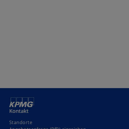
Kontakt
Standorte