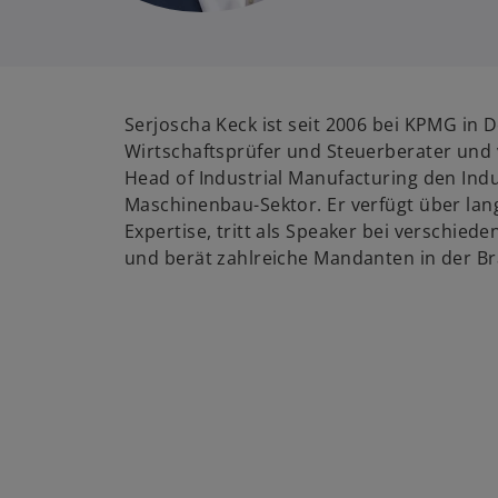
Serjoscha Keck ist seit 2006 bei KPMG in D
Wirtschaftsprüfer und Steuerberater und
Head of Industrial Manufacturing den Indu
Maschinenbau-Sektor. Er verfügt über lang
Expertise, tritt als Speaker bei verschied
und berät zahlreiche Mandanten in der B