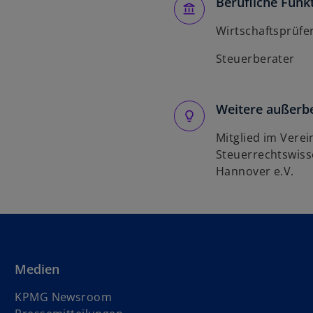
Berufliche Funk
Wirtschaftsprüfe
Steuerberater
Weitere außerbe
Mitglied im Vere
Steuerrechtswisse
Hannover e.V.
Medien
KPMG Newsroom