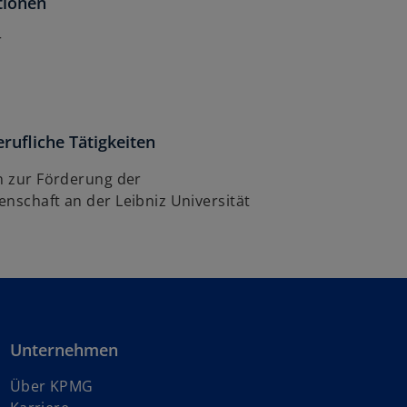
tionen
r
rufliche Tätigkeiten
in zur Förderung der
nschaft an der Leibniz Universität
Unternehmen
Über KPMG