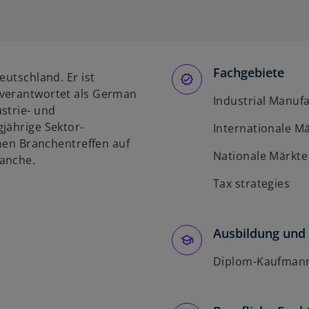
Fachgebiete
eutschland. Er ist
 verantwortet als German
Industrial Manuf
strie- und
jährige Sektor-
Internationale M
enen Branchentreffen auf
Nationale Märkte
ranche.
Tax strategies
Ausbildung und 
Diplom-Kaufman