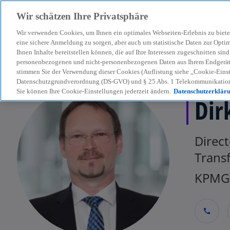
Wir schätzen Ihre Privatsphäre
Wir verwenden Cookies, um Ihnen ein optimales Webseiten-Erlebnis zu biete
menu
eine sichere Anmeldung zu sorgen, aber auch um statistische Daten zur Opti
Ihnen Inhalte bereitstellen können, die auf Ihre Interessen zugeschnitten si
personenbezogenen und nicht-personenbezogenen Daten aus Ihrem Endgerät. 
stimmen Sie der Verwendung dieser Cookies (Auflistung siehe „Cookie-Einst
Datenschutzgrundverordnung (DS-GVO) und § 25 Abs. 1 Telekommunikation
Sie können Ihre Cookie-Einstellungen jederzeit ändern.
Datenschutzerklär
Dir
Direct
Trans
KPMG 
call