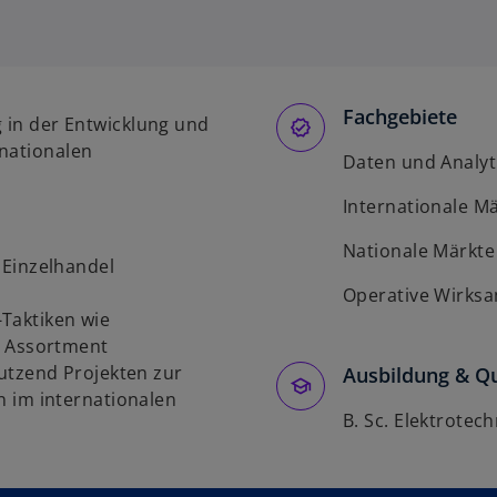
Fachgebiete
g in der Entwicklung und
rnationalen
Daten und Analyt
Internationale M
Nationale Märkte
 Einzelhandel
Operative Wirksa
Taktiken wie
d Assortment
Dutzend Projekten zur
Ausbildung & Qu
n im internationalen
B. Sc. Elektrotec