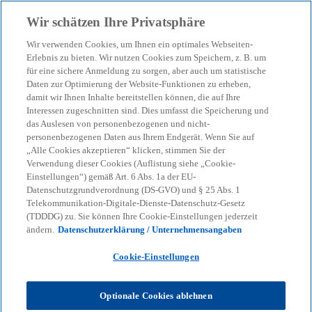
Zurück zur Inhaltsseite
Wir schätzen Ihre Privatsphäre
menu
search
Wir verwenden Cookies, um Ihnen ein optimales Webseiten-
Erlebnis zu bieten. Wir nutzen Cookies zum Speichern, z. B. um
für eine sichere Anmeldung zu sorgen, aber auch um statistische
Daten zur Optimierung der Website-Funktionen zu erheben,
damit wir Ihnen Inhalte bereitstellen können, die auf Ihre
Interessen zugeschnitten sind. Dies umfasst die Speicherung und
das Auslesen von personenbezogenen und nicht-
personenbezogenen Daten aus Ihrem Endgerät. Wenn Sie auf
„Alle Cookies akzeptieren“ klicken, stimmen Sie der
Verwendung dieser Cookies (Auflistung siehe „Cookie-
Einstellungen“) gemäß Art. 6 Abs. 1a der EU-
Datenschutzgrundverordnung (DS-GVO) und § 25 Abs. 1
Telekommunikation-Digitale-Dienste-Datenschutz-Gesetz
(TDDDG) zu. Sie können Ihre Cookie-Einstellungen jederzeit
ändern.
Datenschutzerklärung / Unternehmensangaben
Cookie-Einstellungen
Rüdiger Herr
Optionale Cookies ablehnen