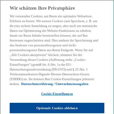
Zurück zur Inhaltsseite
Wir schätzen Ihre Privatsphäre
menu
search
Wir verwenden Cookies, um Ihnen ein optimales Webseiten-
Erlebnis zu bieten. Wir nutzen Cookies zum Speichern, z. B. um
für eine sichere Anmeldung zu sorgen, aber auch um statistische
Daten zur Optimierung der Website-Funktionen zu erheben,
damit wir Ihnen Inhalte bereitstellen können, die auf Ihre
Interessen zugeschnitten sind. Dies umfasst die Speicherung und
das Auslesen von personenbezogenen und nicht-
personenbezogenen Daten aus Ihrem Endgerät. Wenn Sie auf
„Alle Cookies akzeptieren“ klicken, stimmen Sie der
Verwendung dieser Cookies (Auflistung siehe „Cookie-
Einstellungen“) gemäß Art. 6 Abs. 1a der EU-
Datenschutzgrundverordnung (DS-GVO) und § 25 Abs. 1
Telekommunikation-Digitale-Dienste-Datenschutz-Gesetz
(TDDDG) zu. Sie können Ihre Cookie-Einstellungen jederzeit
ändern.
Datenschutzerklärung / Unternehmensangaben
Cookie-Einstellungen
Franz Andreas Höfter
Optionale Cookies ablehnen