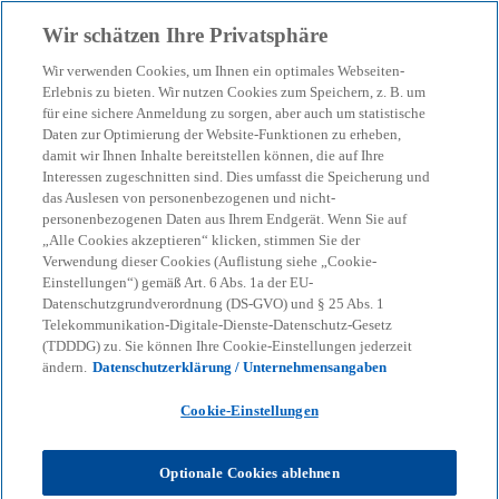
Zurück zur Inhaltsseite
Wir schätzen Ihre Privatsphäre
menu
search
Wir verwenden Cookies, um Ihnen ein optimales Webseiten-
Erlebnis zu bieten. Wir nutzen Cookies zum Speichern, z. B. um
für eine sichere Anmeldung zu sorgen, aber auch um statistische
Daten zur Optimierung der Website-Funktionen zu erheben,
damit wir Ihnen Inhalte bereitstellen können, die auf Ihre
Interessen zugeschnitten sind. Dies umfasst die Speicherung und
das Auslesen von personenbezogenen und nicht-
personenbezogenen Daten aus Ihrem Endgerät. Wenn Sie auf
„Alle Cookies akzeptieren“ klicken, stimmen Sie der
Verwendung dieser Cookies (Auflistung siehe „Cookie-
Einstellungen“) gemäß Art. 6 Abs. 1a der EU-
Datenschutzgrundverordnung (DS-GVO) und § 25 Abs. 1
Telekommunikation-Digitale-Dienste-Datenschutz-Gesetz
(TDDDG) zu. Sie können Ihre Cookie-Einstellungen jederzeit
ändern.
Datenschutzerklärung / Unternehmensangaben
Cookie-Einstellungen
Frank Hengelbrock
Optionale Cookies ablehnen