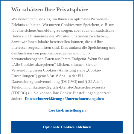
Zurück zur Inhaltsseite
Wir schätzen Ihre Privatsphäre
menu
search
Wir verwenden Cookies, um Ihnen ein optimales Webseiten-
Erlebnis zu bieten. Wir nutzen Cookies zum Speichern, z. B. um
für eine sichere Anmeldung zu sorgen, aber auch um statistische
Daten zur Optimierung der Website-Funktionen zu erheben,
damit wir Ihnen Inhalte bereitstellen können, die auf Ihre
Interessen zugeschnitten sind. Dies umfasst die Speicherung und
das Auslesen von personenbezogenen und nicht-
personenbezogenen Daten aus Ihrem Endgerät. Wenn Sie auf
„Alle Cookies akzeptieren“ klicken, stimmen Sie der
Verwendung dieser Cookies (Auflistung siehe „Cookie-
Einstellungen“) gemäß Art. 6 Abs. 1a der EU-
Datenschutzgrundverordnung (DS-GVO) und § 25 Abs. 1
Telekommunikation-Digitale-Dienste-Datenschutz-Gesetz
(TDDDG) zu. Sie können Ihre Cookie-Einstellungen jederzeit
ändern.
Datenschutzerklärung / Unternehmensangaben
Cookie-Einstellungen
Andree Hündling
Optionale Cookies ablehnen