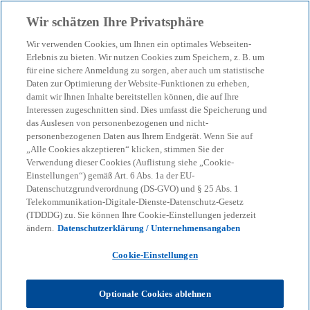
Zurück zur Inhaltsseite
Wir schätzen Ihre Privatsphäre
menu
search
Wir verwenden Cookies, um Ihnen ein optimales Webseiten-
Erlebnis zu bieten. Wir nutzen Cookies zum Speichern, z. B. um
für eine sichere Anmeldung zu sorgen, aber auch um statistische
Daten zur Optimierung der Website-Funktionen zu erheben,
damit wir Ihnen Inhalte bereitstellen können, die auf Ihre
Interessen zugeschnitten sind. Dies umfasst die Speicherung und
das Auslesen von personenbezogenen und nicht-
personenbezogenen Daten aus Ihrem Endgerät. Wenn Sie auf
„Alle Cookies akzeptieren“ klicken, stimmen Sie der
Verwendung dieser Cookies (Auflistung siehe „Cookie-
Einstellungen“) gemäß Art. 6 Abs. 1a der EU-
Datenschutzgrundverordnung (DS-GVO) und § 25 Abs. 1
Telekommunikation-Digitale-Dienste-Datenschutz-Gesetz
(TDDDG) zu. Sie können Ihre Cookie-Einstellungen jederzeit
ändern.
Datenschutzerklärung / Unternehmensangaben
Cookie-Einstellungen
Simone Gratz
Optionale Cookies ablehnen