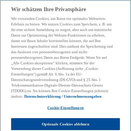
Zurück zur Inhaltsseite
Wir schätzen Ihre Privatsphäre
menu
search
Wir verwenden Cookies, um Ihnen ein optimales Webseiten-
Erlebnis zu bieten. Wir nutzen Cookies zum Speichern, z. B. um
für eine sichere Anmeldung zu sorgen, aber auch um statistische
Daten zur Optimierung der Website-Funktionen zu erheben,
damit wir Ihnen Inhalte bereitstellen können, die auf Ihre
Interessen zugeschnitten sind. Dies umfasst die Speicherung und
das Auslesen von personenbezogenen und nicht-
personenbezogenen Daten aus Ihrem Endgerät. Wenn Sie auf
„Alle Cookies akzeptieren“ klicken, stimmen Sie der
Verwendung dieser Cookies (Auflistung siehe „Cookie-
Einstellungen“) gemäß Art. 6 Abs. 1a der EU-
Datenschutzgrundverordnung (DS-GVO) und § 25 Abs. 1
Telekommunikation-Digitale-Dienste-Datenschutz-Gesetz
(TDDDG) zu. Sie können Ihre Cookie-Einstellungen jederzeit
ändern.
Datenschutzerklärung / Unternehmensangaben
Cookie-Einstellungen
Maximiliane Günther
Optionale Cookies ablehnen