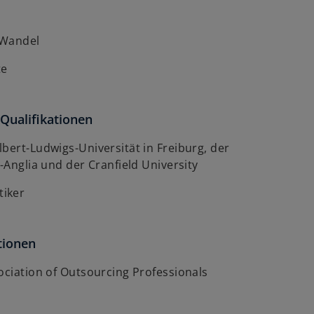
 Wandel
te
Qualifikationen
bert-Ludwigs-Universität in Freiburg, der
t-Anglia und der Cranfield University
iker
tionen
ociation of Outsourcing Professionals