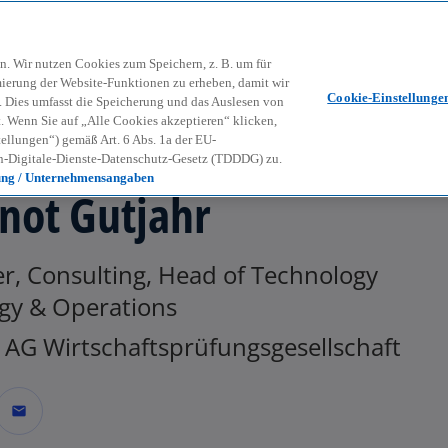
Zurück zur Inhaltsseite
Kon
contact_mail
n. Wir nutzen Cookies zum Speichern, z. B. um für
mierung der Website-Funktionen zu erheben, damit wir
Cookie-Einstellunge
nd. Dies umfasst die Speicherung und das Auslesen von
Wenn Sie auf „Alle Cookies akzeptieren“ klicken,
ellungen“) gemäß Art. 6 Abs. 1a der EU-
-Digitale-Dienste-Datenschutz-Gesetz (TDDDG) zu.
ung / Unternehmensangaben
not Gutjahr
r, Consulting, Head of Technology
egy & Operations
AG Wirtschaftsprüfungsgesellschaft
mail