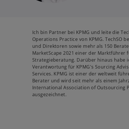
Ich bin Partner bei KPMG und leite die Te
Operations Practice von KPMG. TechSO be
und Direktoren sowie mehr als 150 Berater
MarketScape 2021 einer der Marktführer fü
Strategieberatung. Darüber hinaus habe i
Verantwortung für KPMG's Sourcing Advi
Services. KPMG ist einer der weltweit füh
Berater und wird seit mehr als einem Jah
International Association of Outsourcing P
ausgezeichnet.