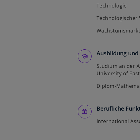
Technologie
Technologischer
Wachstumsmärk
Ausbildung und 
Studium an der Al
University of Eas
Diplom-Mathemat
Berufliche Funk
International Ass