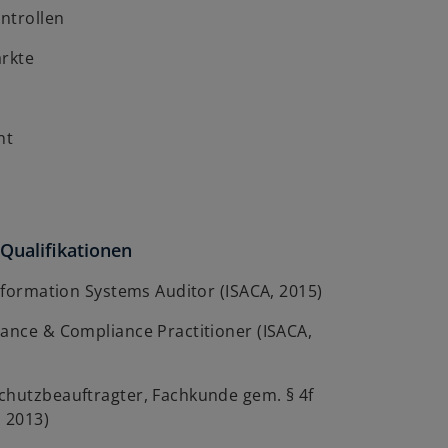
ontrollen
ärkte
nt
Qualifikationen
Information Systems Auditor (ISACA, 2015)
nance & Compliance Practitioner (ISACA,
chutzbeauftragter, Fachkunde gem. § 4f
, 2013)