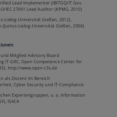
tified Lead Implementer (IBITGQ/IT Gov.
 ISO/IEC 27001 Lead Auditor (KPMG, 2010)
tus-Liebig-Universität Gießen, 2012),
(Justus-Liebig-Universität Gießen, 2006)
tionen
 und Mitglied Advisory Board
ng IT-GRC, Open Competence Center for
3S), http://www.open-c3s.de
en als Dozent im Bereich
erheit, Cyber Security und IT-Compliance
eichen Expertengruppen, u. a. Information
SF), ISACA