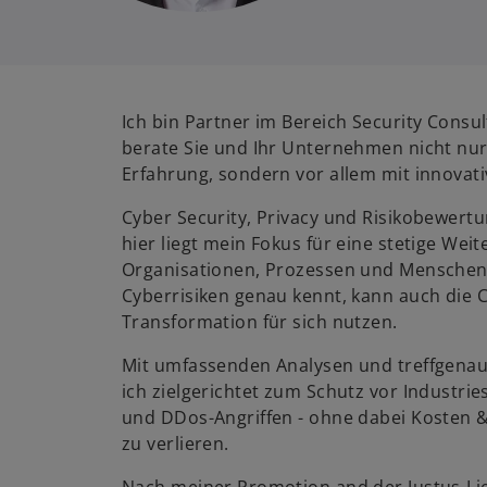
Ich bin Partner im Bereich Security Consu
berate Sie und Ihr Unternehmen nicht nur
Erfahrung, sondern vor allem mit innovat
Cyber Security, Privacy und Risikobewert
hier liegt mein Fokus für eine stetige Wei
Organisationen, Prozessen und Menschen.
Cyberrisiken genau kennt, kann auch die 
Transformation für sich nutzen.
Mit umfassenden Analysen und treffgen
ich zielgerichtet zum Schutz vor Industr
und DDos-Angriffen - ohne dabei Kosten 
zu verlieren.