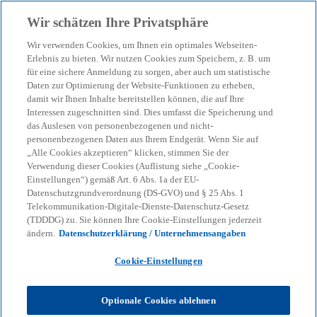
Zurück zur Inhaltsseite
Wir schätzen Ihre Privatsphäre
menu
search
Wir verwenden Cookies, um Ihnen ein optimales Webseiten-
Erlebnis zu bieten. Wir nutzen Cookies zum Speichern, z. B. um
für eine sichere Anmeldung zu sorgen, aber auch um statistische
Daten zur Optimierung der Website-Funktionen zu erheben,
damit wir Ihnen Inhalte bereitstellen können, die auf Ihre
Interessen zugeschnitten sind. Dies umfasst die Speicherung und
das Auslesen von personenbezogenen und nicht-
personenbezogenen Daten aus Ihrem Endgerät. Wenn Sie auf
„Alle Cookies akzeptieren“ klicken, stimmen Sie der
Verwendung dieser Cookies (Auflistung siehe „Cookie-
Einstellungen“) gemäß Art. 6 Abs. 1a der EU-
Datenschutzgrundverordnung (DS-GVO) und § 25 Abs. 1
Telekommunikation-Digitale-Dienste-Datenschutz-Gesetz
(TDDDG) zu. Sie können Ihre Cookie-Einstellungen jederzeit
ändern.
Datenschutzerklärung / Unternehmensangaben
Cookie-Einstellungen
Daniel Demleitner
Optionale Cookies ablehnen