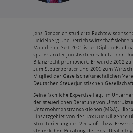
Jens Berberich studierte Rechtswissenscha
Heidelberg und Betriebswirtschaftslehre a
Mannheim. Seit 2001 ist er Diplom-Kaufm
später an der juristischen Fakultät der Un
Bilanzrecht promoviert. Er wurde 2002 zu
zum Steuerberater und 2006 zum Wirtschaft
Mitglied der Gesellschaftsrechtlichen Ver
Deutschen Steuerjuristischen Gesellschaft
Seine fachliche Expertise liegt im Unter
der steuerlichen Beratung von Umstruktu
Unternehmenstransaktionen (M&A). Hierbe
Einsatzgebiet von der Tax Due Diligence ü
Strukturierung des Verkaufs- bzw. Erwerb
steuerlichen Beratung der Post Deal Integ