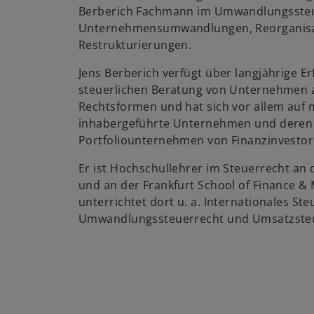
Berberich Fachmann im Umwandlungssteue
Unternehmensumwandlungen, Reorganisa
Restrukturierungen.
Jens Berberich verfügt über langjährige Er
steuerlichen Beratung von Unternehmen 
Rechtsformen und hat sich vor allem auf 
inhabergeführte Unternehmen und deren F
Portfoliounternehmen von Finanzinvestor
Er ist Hochschullehrer im Steuerrecht an
und an der Frankfurt School of Finance 
unterrichtet dort u. a. Internationales Ste
Umwandlungssteuerrecht und Umsatzsteu