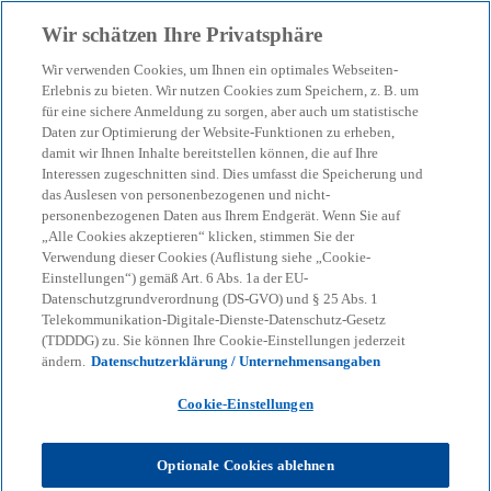
Zurück zur Inhaltsseite
Wir schätzen Ihre Privatsphäre
menu
search
Wir verwenden Cookies, um Ihnen ein optimales Webseiten-
Erlebnis zu bieten. Wir nutzen Cookies zum Speichern, z. B. um
für eine sichere Anmeldung zu sorgen, aber auch um statistische
Daten zur Optimierung der Website-Funktionen zu erheben,
damit wir Ihnen Inhalte bereitstellen können, die auf Ihre
Interessen zugeschnitten sind. Dies umfasst die Speicherung und
das Auslesen von personenbezogenen und nicht-
personenbezogenen Daten aus Ihrem Endgerät. Wenn Sie auf
„Alle Cookies akzeptieren“ klicken, stimmen Sie der
Verwendung dieser Cookies (Auflistung siehe „Cookie-
Einstellungen“) gemäß Art. 6 Abs. 1a der EU-
Datenschutzgrundverordnung (DS-GVO) und § 25 Abs. 1
Telekommunikation-Digitale-Dienste-Datenschutz-Gesetz
(TDDDG) zu. Sie können Ihre Cookie-Einstellungen jederzeit
ändern.
Datenschutzerklärung / Unternehmensangaben
Cookie-Einstellungen
Gerrit Bojen
Optionale Cookies ablehnen