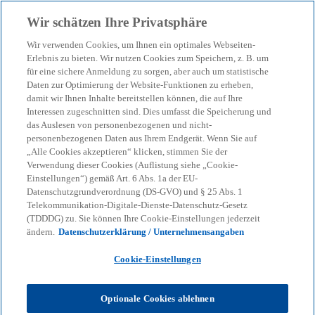
Zurück zur Inhaltsseite
Wir schätzen Ihre Privatsphäre
menu
search
Wir verwenden Cookies, um Ihnen ein optimales Webseiten-
Erlebnis zu bieten. Wir nutzen Cookies zum Speichern, z. B. um
für eine sichere Anmeldung zu sorgen, aber auch um statistische
Daten zur Optimierung der Website-Funktionen zu erheben,
damit wir Ihnen Inhalte bereitstellen können, die auf Ihre
Interessen zugeschnitten sind. Dies umfasst die Speicherung und
das Auslesen von personenbezogenen und nicht-
personenbezogenen Daten aus Ihrem Endgerät. Wenn Sie auf
„Alle Cookies akzeptieren“ klicken, stimmen Sie der
Verwendung dieser Cookies (Auflistung siehe „Cookie-
Einstellungen“) gemäß Art. 6 Abs. 1a der EU-
Datenschutzgrundverordnung (DS-GVO) und § 25 Abs. 1
Telekommunikation-Digitale-Dienste-Datenschutz-Gesetz
(TDDDG) zu. Sie können Ihre Cookie-Einstellungen jederzeit
ändern.
Datenschutzerklärung / Unternehmensangaben
Cookie-Einstellungen
Optionale Cookies ablehnen