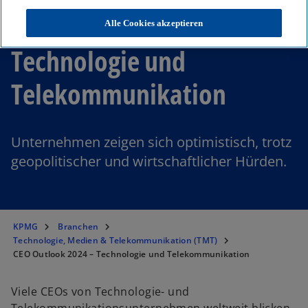
CEO Outlook 2024 –
Alle Cookies akzeptieren
Technologie und
Telekommunikation
Unternehmen zeigen sich optimistisch, trotz
geopolitischer und wirtschaftlicher Hürden.
KPMG
Branchen
Technologie, Medien & Telekommunikation (TMT)
CEO Outlook 2024 – Technologie und Telekommunikation
Viele CEOs von Technologie- und