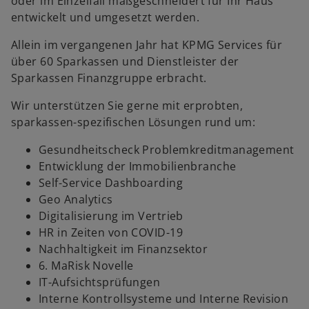
oder im Einzelfall maßgeschneidert für Ihr Haus
entwickelt und umgesetzt werden.
Allein im vergangenen Jahr hat KPMG Services für
über 60 Sparkassen und Dienstleister der
Sparkassen Finanzgruppe erbracht.
Wir unterstützen Sie gerne mit erprobten,
sparkassen-spezifischen Lösungen rund um:
Gesundheitscheck Problemkreditmanagement
Entwicklung der Immobilienbranche
Self-Service Dashboarding
Geo Analytics
Digitalisierung im Vertrieb
HR in Zeiten von COVID-19
Nachhaltigkeit im Finanzsektor
6. MaRisk Novelle
w
IT-Aufsichtsprüfungen
ir
Interne Kontrollsysteme und Interne Revision