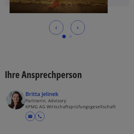
Ihre Ansprechperson
Britta Jelinek
Partnerin, Advisory
KPMG AG Wirtschaftsprüfungsgesellschaft
mail
call