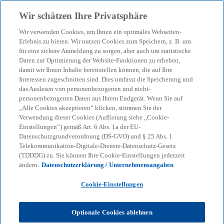
Zurück zur Inhaltsseite
Wir schätzen Ihre Privatsphäre
menu
search
Wir verwenden Cookies, um Ihnen ein optimales Webseiten-
Erlebnis zu bieten. Wir nutzen Cookies zum Speichern, z. B. um
für eine sichere Anmeldung zu sorgen, aber auch um statistische
Daten zur Optimierung der Website-Funktionen zu erheben,
damit wir Ihnen Inhalte bereitstellen können, die auf Ihre
Interessen zugeschnitten sind. Dies umfasst die Speicherung und
das Auslesen von personenbezogenen und nicht-
personenbezogenen Daten aus Ihrem Endgerät. Wenn Sie auf
„Alle Cookies akzeptieren“ klicken, stimmen Sie der
Verwendung dieser Cookies (Auflistung siehe „Cookie-
Einstellungen“) gemäß Art. 6 Abs. 1a der EU-
Datenschutzgrundverordnung (DS-GVO) und § 25 Abs. 1
Telekommunikation-Digitale-Dienste-Datenschutz-Gesetz
(TDDDG) zu. Sie können Ihre Cookie-Einstellungen jederzeit
ändern.
Datenschutzerklärung / Unternehmensangaben
Cookie-Einstellungen
Optionale Cookies ablehnen