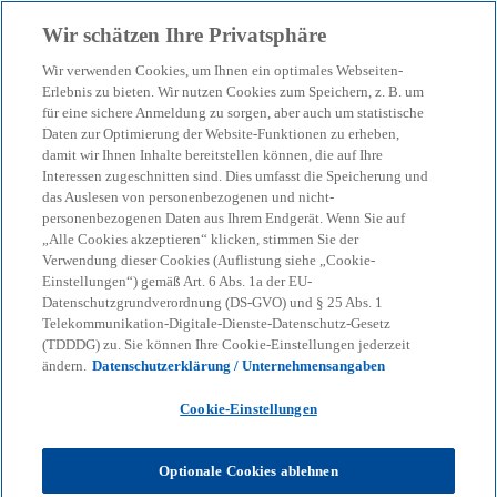
Zurück zur Inhaltsseite
Wir schätzen Ihre Privatsphäre
menu
search
Wir verwenden Cookies, um Ihnen ein optimales Webseiten-
Erlebnis zu bieten. Wir nutzen Cookies zum Speichern, z. B. um
für eine sichere Anmeldung zu sorgen, aber auch um statistische
Daten zur Optimierung der Website-Funktionen zu erheben,
damit wir Ihnen Inhalte bereitstellen können, die auf Ihre
Interessen zugeschnitten sind. Dies umfasst die Speicherung und
das Auslesen von personenbezogenen und nicht-
personenbezogenen Daten aus Ihrem Endgerät. Wenn Sie auf
„Alle Cookies akzeptieren“ klicken, stimmen Sie der
Verwendung dieser Cookies (Auflistung siehe „Cookie-
Einstellungen“) gemäß Art. 6 Abs. 1a der EU-
Datenschutzgrundverordnung (DS-GVO) und § 25 Abs. 1
Telekommunikation-Digitale-Dienste-Datenschutz-Gesetz
(TDDDG) zu. Sie können Ihre Cookie-Einstellungen jederzeit
ändern.
Datenschutzerklärung / Unternehmensangaben
Cookie-Einstellungen
Optionale Cookies ablehnen