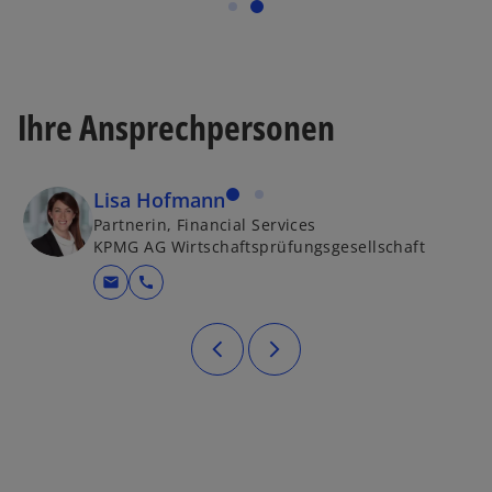
Ihre Ansprechpersonen
Lisa Hofmann
Partnerin, Financial Services
KPMG AG Wirtschaftsprüfungsgesellschaft
mail
call