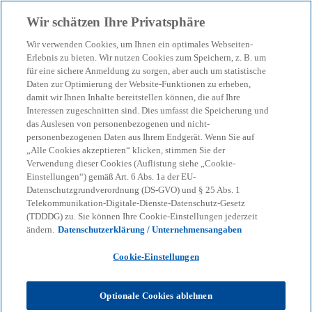
Zurück zur Inhaltsseite
Wir schätzen Ihre Privatsphäre
menu
search
Wir verwenden Cookies, um Ihnen ein optimales Webseiten-
Erlebnis zu bieten. Wir nutzen Cookies zum Speichern, z. B. um
für eine sichere Anmeldung zu sorgen, aber auch um statistische
Daten zur Optimierung der Website-Funktionen zu erheben,
damit wir Ihnen Inhalte bereitstellen können, die auf Ihre
Interessen zugeschnitten sind. Dies umfasst die Speicherung und
das Auslesen von personenbezogenen und nicht-
personenbezogenen Daten aus Ihrem Endgerät. Wenn Sie auf
„Alle Cookies akzeptieren“ klicken, stimmen Sie der
Verwendung dieser Cookies (Auflistung siehe „Cookie-
Einstellungen“) gemäß Art. 6 Abs. 1a der EU-
Datenschutzgrundverordnung (DS-GVO) und § 25 Abs. 1
Telekommunikation-Digitale-Dienste-Datenschutz-Gesetz
(TDDDG) zu. Sie können Ihre Cookie-Einstellungen jederzeit
ändern.
Datenschutzerklärung / Unternehmensangaben
Cookie-Einstellungen
Optionale Cookies ablehnen