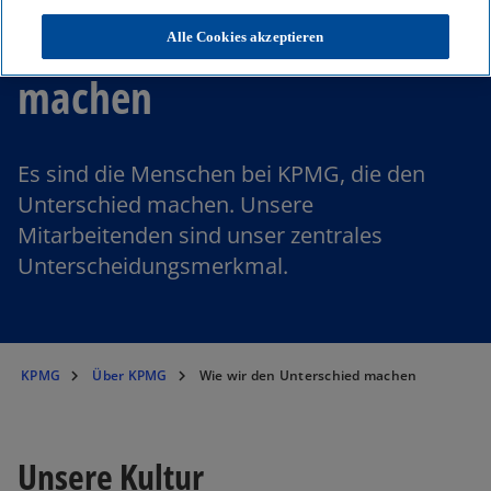
Wie wir den Unterschied
Alle Cookies akzeptieren
machen
Es sind die Menschen bei KPMG, die den
Unterschied machen. Unsere
Mitarbeitenden sind unser zentrales
Unterscheidungsmerkmal.
KPMG
Über KPMG
Wie wir den Unterschied machen
Unsere Kultur