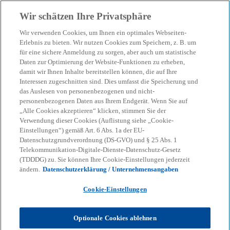
Zurück zur Inhaltsseite
Wir schätzen Ihre Privatsphäre
menu
search
Wir verwenden Cookies, um Ihnen ein optimales Webseiten-
Erlebnis zu bieten. Wir nutzen Cookies zum Speichern, z. B. um
für eine sichere Anmeldung zu sorgen, aber auch um statistische
Daten zur Optimierung der Website-Funktionen zu erheben,
damit wir Ihnen Inhalte bereitstellen können, die auf Ihre
Interessen zugeschnitten sind. Dies umfasst die Speicherung und
das Auslesen von personenbezogenen und nicht-
personenbezogenen Daten aus Ihrem Endgerät. Wenn Sie auf
„Alle Cookies akzeptieren“ klicken, stimmen Sie der
Verwendung dieser Cookies (Auflistung siehe „Cookie-
Einstellungen“) gemäß Art. 6 Abs. 1a der EU-
Datenschutzgrundverordnung (DS-GVO) und § 25 Abs. 1
Telekommunikation-Digitale-Dienste-Datenschutz-Gesetz
(TDDDG) zu. Sie können Ihre Cookie-Einstellungen jederzeit
ändern.
Datenschutzerklärung / Unternehmensangaben
Cookie-Einstellungen
Optionale Cookies ablehnen