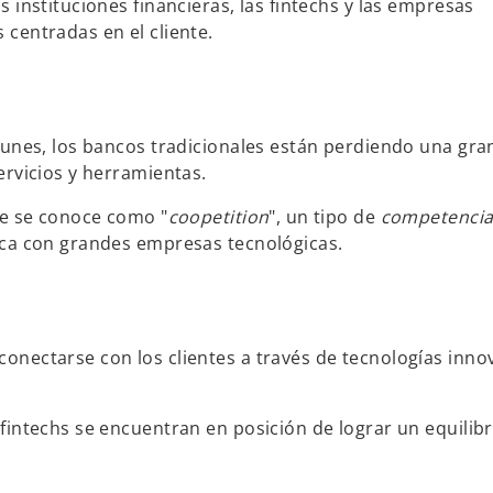
 instituciones financieras, las fintechs y las empresas
 centradas en el cliente.
munes, los bancos tradicionales están perdiendo una gra
ervicios y herramientas.
ue se conoce como "
coopetition
", un tipo de
competenci
ica con grandes empresas tecnológicas.
onectarse con los clientes a través de tecnologías inn
fintechs se encuentran en posición de lograr un equilibr