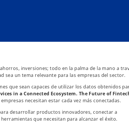
 ahorros, inversiones; todo en la palma de la mano a tra
dad sea un tema relevante para las empresas del sector.
nes que sean capaces de utilizar los datos obtenidos pa
rvices in a Connected Ecosystem. The Future of Fintec
s empresas necesitan estar cada vez más conectadas.
 para desarrollar productos innovadores, conectar a
herramientas que necesitan para alcanzar el éxito.