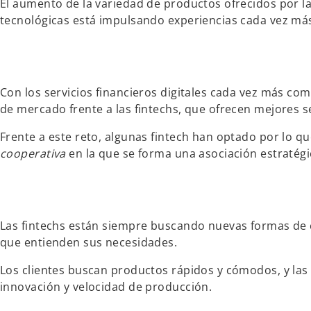
El aumento de la variedad de productos ofrecidos por las
tecnológicas está impulsando experiencias cada vez más
Con los servicios financieros digitales cada vez más co
de mercado frente a las fintechs, que ofrecen mejores s
Frente a este reto, algunas fintech han optado por lo q
cooperativa
en la que se forma una asociación estratég
Las fintechs están siempre buscando nuevas formas de c
que entienden sus necesidades.
Los clientes buscan productos rápidos y cómodos, y las 
innovación y velocidad de producción.