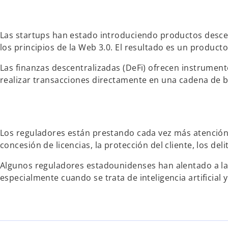
Las startups han estado introduciendo productos descen
los principios de la Web 3.0. El resultado es un product
Las finanzas descentralizadas (DeFi) ofrecen instrument
realizar transacciones directamente en una cadena de 
Los reguladores están prestando cada vez más atención a 
concesión de licencias, la protección del cliente, los deli
Algunos reguladores estadounidenses han alentado a l
especialmente cuando se trata de inteligencia artificial y