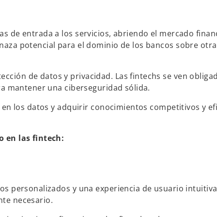
s de entrada a los servicios, abriendo el mercado finan
aza potencial para el dominio de los bancos sobre otra
ción de datos y privacidad. Las fintechs se ven obliga
ara mantener una ciberseguridad sólida.
 en los datos y adquirir conocimientos competitivos y ef
 en las fintech:
s personalizados y una experiencia de usuario intuitiva
te necesario.