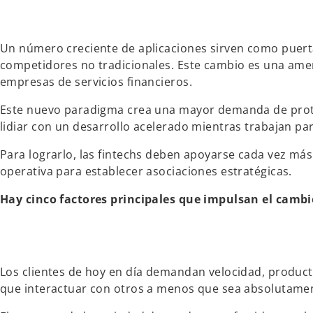
Un número creciente de aplicaciones sirven como puerta
competidores no tradicionales. Este cambio es una amen
empresas de servicios financieros.
Este nuevo paradigma crea una mayor demanda de protec
lidiar con un desarrollo acelerado mientras trabajan p
Para lograrlo, las fintechs deben apoyarse cada vez más
operativa para establecer asociaciones estratégicas.
Hay cinco factores principales que impulsan el cambio
Los clientes de hoy en día demandan velocidad, producto
que interactuar con otros a menos que sea absolutamen