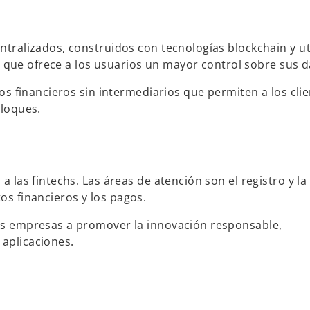
tralizados, construidos con tecnologías blockchain y ut
o que ofrece a los usuarios un mayor control sobre sus d
os financieros sin intermediarios que permiten a los cli
bloques.
las fintechs. Las áreas de atención son el registro y la
tos financieros y los pagos.
as empresas a promover la innovación responsable,
 aplicaciones.