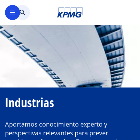
Saltar al contenido principal
menu
search
Industrias
Aportamos conocimiento experto y
perspectivas relevantes para prever