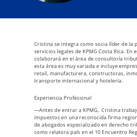
Cristina se integra como socia líder de la
servicios legales de KPMG Costa Rica. En e
colaborará en el área de consultoría tribu
esta área es muy variada e incluye empres
retail, manufacturera, constructoras, inmob
transporte internacional y hotelería.
Experiencia Profesional
—Antes de entrar a KPMG, Cristina traba
impuestos en una reconocida firma regio
de abogados especializado en derecho tri
como relatora país en el 10 Encuentro Re