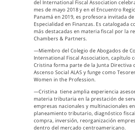
del International Fiscal Association celebr
mes de mayo 2018 y en el Encuentro Regi
Panamá en 2019, es profesora invitada de 
Especialidad en Finanzas. Es catalogada 
más destacadas en materia fiscal por la 
Chambers & Partners.
—Miembro del Colegio de Abogados de Cos
International Fiscal Association, capítulo 
Cristina forma parte de la Junta Directiva 
Ascenso Social ALAS y funge como Tesorer
Women in the Profession.
—Cristina tiene amplia experiencia ases
materia tributaria en la prestación de serv
empresas nacionales y multinacionales en 
planeamiento tributario, diagnóstico fisca
compra, inversión, reorganización empres
dentro del mercado centroamericano.