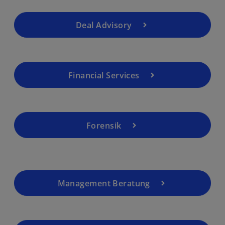
Deal Advisory
Financial Services
Forensik
Management Beratung