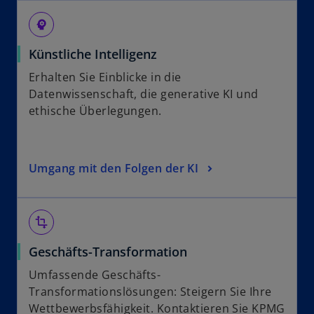
psychology
Künstliche Intelligenz
Erhalten Sie Einblicke in die
Datenwissenschaft, die generative KI und
ethische Überlegungen.
Umgang mit den Folgen der KI
transform
Geschäfts-Transformation
Umfassende Geschäfts-
Transformationslösungen: Steigern Sie Ihre
Wettbewerbsfähigkeit. Kontaktieren Sie KPMG