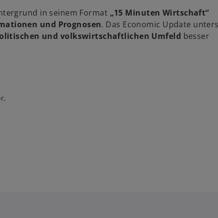
intergrund in seinem Format
„15 Minuten Wirtschaft“
rmationen und Prognosen
. Das Economic Update unters
litischen und volkswirtschaftlichen Umfeld
besser
r,