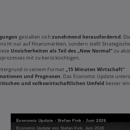
ngungen
gestalten sich
zunehmend herausfordernd
. Di
nicht nur auf Finanzmärkten, sondern stellt Strategisch
diese
Unsicherheiten als Teil des „New Normal“
zu akz
sprozesses mit zu berücksichtigen.
intergrund in seinem Format
„15 Minuten Wirtschaft“
rmationen und Prognosen
. Das Economic Update unters
tischen und volkswirtschaftlichen Umfeld
besser ei
Economic Update - Stefan Fink - Juni 2026
Economic Update von Stefan Fink, Juni 2026