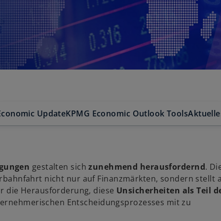
Economic Update
KPMG Economic Outlook Tools
Aktuelle
ngungen
gestalten sich
zunehmend herausfordernd
. Di
erbahnfahrt nicht nur auf Finanzmärkten, sondern stellt 
 die Herausforderung, diese
Unsicherheiten als Teil d
unternehmerischen Entscheidungsprozesses mit zu