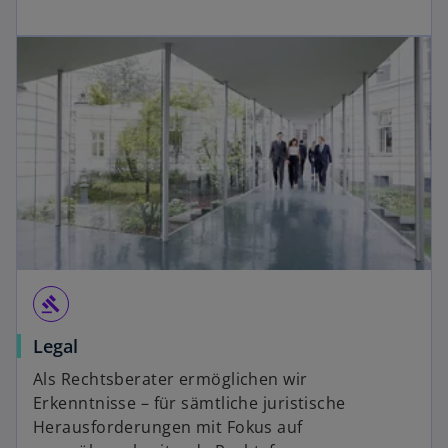
gavel
Legal
Als Rechtsberater ermöglichen wir
Erkenntnisse – für sämtliche juristische
Herausforderungen mit Fokus auf