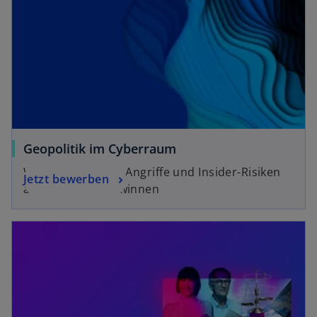
Geopolitik im Cyberraum
Warum staatliche Angriffe und Insider-Risiken
Jetzt bewerben
an Bedeutung gewinnen