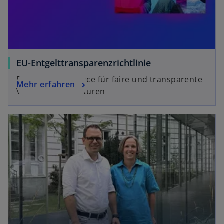
EU-Entgelttransparenzrichtlinie
Die ETRL als Chance für faire und transparente
Mehr erfahren
Vergütungsstrukturen
wird in einer neuen Registerkarte geöffnet