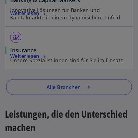
Innovative Lösungen für Banken und
Weiterlesen
Kapitalmärkte in einem dynamischen Umfeld
diversity_1
Insurance
Weiterlesen
Unsere Spezialist:innen sind für Sie im Einsatz.
Alle Branchen
Leistungen, die den Unterschied
machen