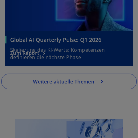
Global AI Quarterly Pulse: Q1 2026
Skalierung des KI-Werts: Kompetenzen
Zum Report
definieren die nächste Phase
Weitere aktuelle Themen