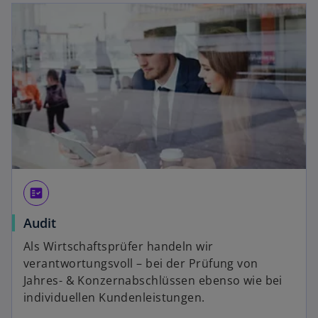
fact_check
Audit
Als Wirtschaftsprüfer handeln wir
verantwortungsvoll – bei der Prüfung von
Jahres- & Konzernabschlüssen ebenso wie bei
individuellen Kundenleistungen.