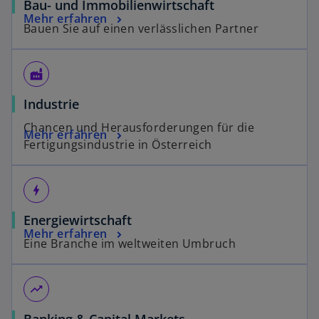
Bau- und Immobilienwirtschaft
Mehr erfahren
Bauen Sie auf einen verlässlichen Partner
factory
Industrie
Chancen und Herausforderungen für die
Mehr erfahren
Fertigungsindustrie in Österreich
bolt
Energiewirtschaft
Mehr erfahren
Eine Branche im weltweiten Umbruch
trending_up
Banking & Capital Markets