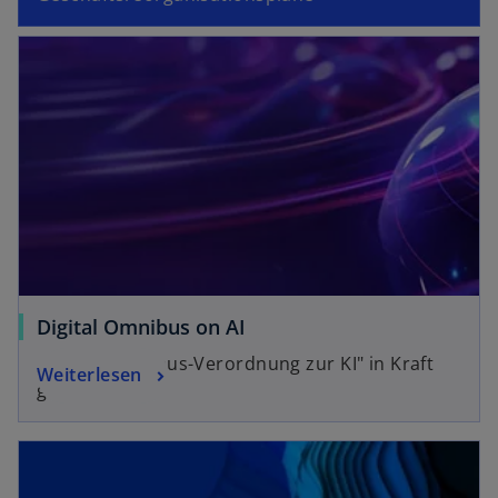
Digital Omnibus on AI
„Digital-Omnibus-Verordnung zur KI" in Kraft
Weiterlesen
getreten