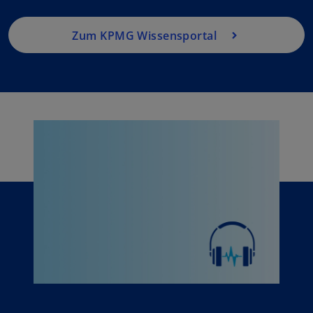
Zum KPMG Wissensportal