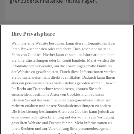
grenzüberschreitende Rechtsfragen.
Ihre Privatsphäre
Wenn Sie eine Website besuchen, kann diese Informationen über
Mehr entdecken
Ihren Browser abrufen oder speichern. Dies geschieht meist in
Form von Cookies. Hierbei kann es sich um Informationen über
Sie, Ihre Einstellungen oder Ihr Gerät handeln. Meist werden die
Informationen verwendet, um die erwartungsgemäße Funktion
der Website zu gewährleisten. Durch diese Informationen werden
Alle Leistungen im Überblick
Sie normalerweise nicht direkt identifiziert. Dadurch kann Ihnen
aber ein personalisierteres Web-Erlebnis geboten werden. Da wir
Ihr Recht auf Datenschutz respektieren, können Sie sich
entscheiden, bestimmte Arten von Cookies nicht zulassen.
wird in einer neuen Registerkarte geöffnet
Klicken Sie auf die verschiedenen Kategorieüberschriften, um
mehr zu erfahren und unsere Standardeinstellungen zu ändern.
Die Blockierung bestimmter Arten von Cookies kann jedoch zu
einer beeinträchtigten Erfahrung mit der von uns zur Verfügung
gestellten Website und Dienste führen. Mehr Informationen zu
Ihren Rechten und zur Verarbeitung Ihrer personenbezogenen